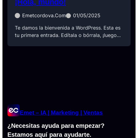
¡Hola, mundo!
Emetcordova.com
01/05/2025
Te damos la bienvenida a WordPress. Esta es
tu primera entrada. Edítala o bórrala, ¡luego…
Emet – IA | Marketing | Ventas
¿Necesitas ayuda para empezar?
Estamos aquí para ayudarte.