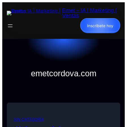
Emet – IA | Marketing |
Ventas
Inscríbete hoy
emetcordova.com
SIN CATEGORÍA